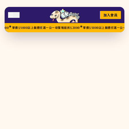
加入會員
*
*
00
單價$5000以上個體任選一公一母繁殖組折$2000
單價$5000以上個體任選一公一母繁殖