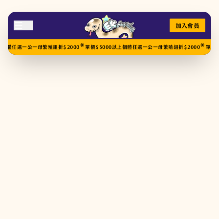
加入會員
*
*
個體任選一公一母繁殖組折$2000
單價$5000以上個體任選一公一母繁殖組折$2000
單價$5